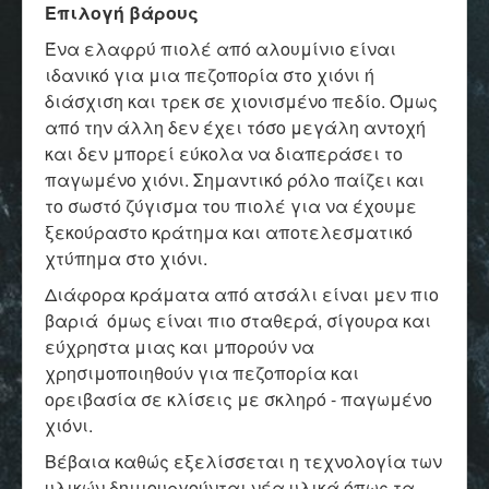
Επιλογή βάρους
Ένα ελαφρύ πιολέ από αλουμίνιο είναι
ιδανικό για μια πεζοπορία στο χιόνι ή
διάσχιση και τρεκ σε χιονισμένο πεδίο. Όμως
από την άλλη δεν έχει τόσο μεγάλη αντοχή
και δεν μπορεί εύκολα να διαπεράσει το
παγωμένο χιόνι. Σημαντικό ρόλο παίζει και
το σωστό ζύγισμα του πιολέ για να έχουμε
ξεκούραστο κράτημα και αποτελεσματικό
χτύπημα στο χιόνι.
Διάφορα κράματα από ατσάλι είναι μεν πιο
βαριά όμως είναι πιο σταθερά, σίγουρα και
εύχρηστα μιας και μπορούν να
χρησιμοποιηθούν για πεζοπορία και
ορειβασία σε κλίσεις με σκληρό - παγωμένο
χιόνι.
Βέβαια καθώς εξελίσσεται η τεχνολογία των
υλικών δημιουργούνται νέα υλικά όπως τα