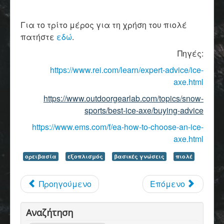
Για το τρίτο μέρος για τη χρήση του πιολέ
πατήστε
εδώ
.
Πηγές:
https://www.rei.com/learn/expert-advice/ice-
axe.html
https://www.outdoorgearlab.com/topics/snow-
sports/best-ice-axe/buying-advice
https://www.ems.com/f/ea-how-to-choose-an-ice-
axe.html
ορειβασία
εξοπλισμός
βασικές γνώσεις
πιολέ
Προηγούμενο
Επόμενο
Αναζήτηση