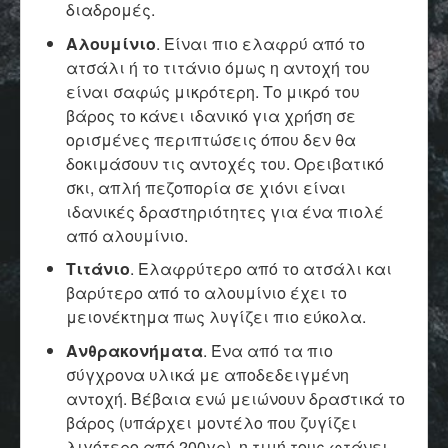
διαδρομές.
Αλουμίνιο
. Είναι πιο ελαφρύ από το
ατσάλι ή το τιτάνιο όμως η αντοχή του
είναι σαφώς μικρότερη. Το μικρό του
βάρος το κάνει ιδανικό για χρήση σε
ορισμένες περιπτώσεις όπου δεν θα
δοκιμάσουν τις αντοχές του. Ορειβατικό
σκι, απλή πεζοπορία σε χιόνι είναι
ιδανικές δραστηριότητες για ένα πιολέ
από αλουμίνιο.
Τιτάνιο
. Ελαφρύτερο από το ατσάλι και
βαρύτερο από το αλουμίνιο έχει το
μειονέκτημα πως λυγίζει πιο εύκολα.
Ανθρακονήματα
. Ένα από τα πιο
σύγχρονα υλικά με αποδεδειγμένη
αντοχή. Βέβαια ενώ μειώνουν δραστικά το
βάρος (υπάρχει μοντέλο που ζυγίζει
λιγότερο από 200γρ), η τιμή τους φτάνει