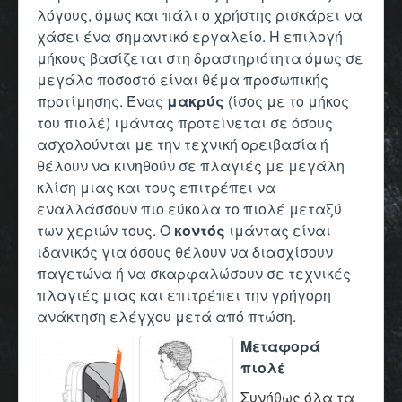
λόγους, όμως και πάλι ο χρήστης ρισκάρει να
χάσει ένα σημαντικό εργαλείο. Η επιλογή
μήκους βασίζεται στη δραστηριότητα όμως σε
μεγάλο ποσοστό είναι θέμα προσωπικής
προτίμησης. Ένας
μακρύς
(ίσος με το μήκος
του πιολέ) ιμάντας προτείνεται σε όσους
ασχολούνται με την τεχνική ορειβασία ή
θέλουν να κινηθούν σε πλαγιές με μεγάλη
κλίση μιας και τους επιτρέπει να
εναλλάσσουν πιο εύκολα το πιολέ μεταξύ
των χεριών τους. Ο
κοντός
ιμάντας είναι
ιδανικός για όσους θέλουν να διασχίσουν
παγετώνα ή να σκαρφαλώσουν σε τεχνικές
πλαγιές μιας και επιτρέπει την γρήγορη
ανάκτηση ελέγχου μετά από πτώση.
Με
τ
αφορά
πιολέ
Συνήθως όλα τα