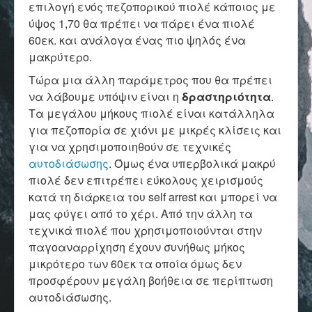
επιλογή ενός πεζοπορικού πιολέ κάποιος με
ύψος 1,70 θα πρέπει να πάρει ένα πιολέ
60εκ. και ανάλογα ένας πιο ψηλός ένα
μακρύτερο.
Τώρα μια άλλη παράμετρος που θα πρέπει
να λάβουμε υπόψιν είναι η
δραστηριότητα
.
Τα μεγάλου μήκους πιολέ είναι κατάλληλα
για πεζοπορία σε χιόνι με μικρές κλίσεις και
για να χρησιμοποιηθούν σε τεχνικές
αυτοδιάσωσης
. Όμως ένα υπερβολικά μακρύ
πιολέ δεν επιτρέπει εύκολους χειρισμούς
κατά τη διάρκεια του self arrest και μπορεί να
μας φύγει από το χέρι. Από την άλλη τα
τεχνικά πιολέ που χρησιμοποιούνται στην
παγοαναρρίχηση έχουν συνήθως μήκος
μικρότερο των 60εκ τα οποία όμως δεν
προσφέρουν μεγάλη βοήθεια σε περίπτωση
αυτοδιάσωσης.