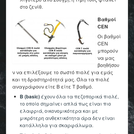
στο ζενίθ.
Βαθμοί
CEN
Οι βαθμοί
CEN
μπορούν
να μας
βοηθήσου
ν να επιλέξουμε το σωστό πιολέ για εμάς
και τη δραστηριότητά μας. Όλα τα πιολέ
αναγράφουν είτε B είτε Τ βαθμό.
Β (basic)
έχουν όλα τα πεζοπορικά πιολέ,
το οποίο σημαίνει απλά πως είναι πιο
ελαφριά, οικονομικότερα και με
μικρότερη ανθεκτικότητα άρα δεν είναι
κατάλληλα για σκαρφάλωμα.