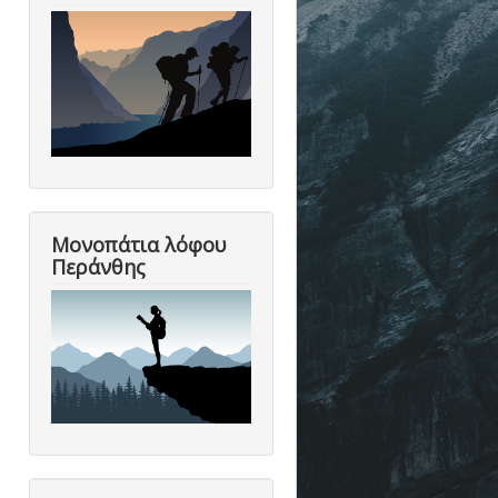
Μονοπάτια λόφου
Περάνθης