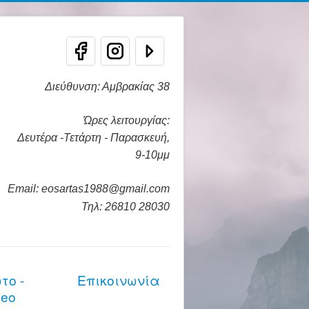
Διεύθυνση: Αμβρακίας 38
Ώρες λειτουργίας:
Δευτέρα -Τετάρτη - Παρασκευή,
9-10μμ
Email: eosartas1988@gmail.com
Τηλ: 26810 28030
το -
Επικοινωνία
deo