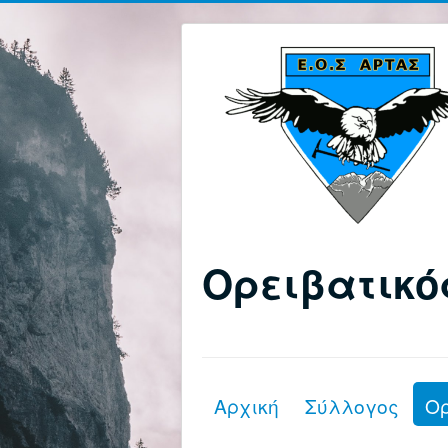
Ορειβατικό
Αρχική
Σύλλογος
Ο