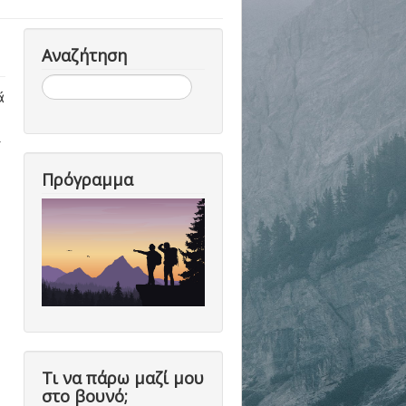
Αναζήτηση
Αναζήτηση...
ά
-
Πρόγραμμα
Τι να πάρω μαζί μου
στο βουνό;