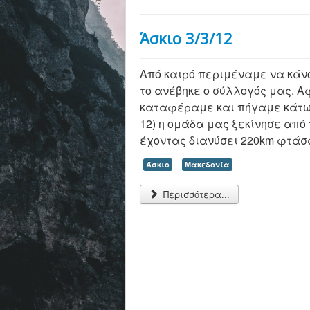
Άσκιο 3/3/12
Από καιρό περιμέναμε να κάνο
το ανέβηκε ο σύλλογός μας. Α
καταφέραμε και πήγαμε κάτω α
12) η ομάδα μας ξεκίνησε από
έχοντας διανύσει 220km φτάσα
Άσκιο
Μακεδονία
Περισσότερα...