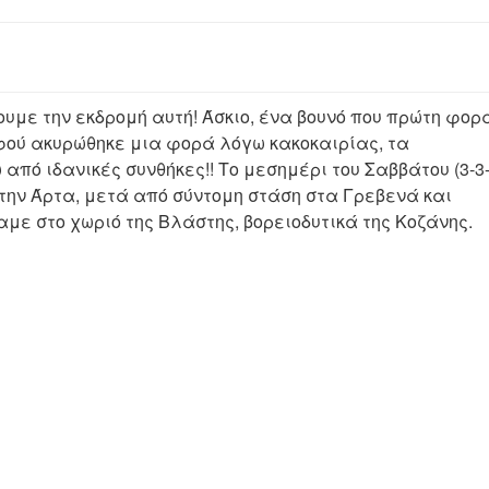
υμε την εκδρομή αυτή! Άσκιο, ένα βουνό που πρώτη φορ
φού ακυρώθηκε μια φορά λόγω κακοκαιρίας, τα
πό ιδανικές συνθήκες!! Το μεσημέρι του Σαββάτου (3-3
 την Άρτα, μετά από σύντομη στάση στα Γρεβενά και
με στο χωριό της Βλάστης, βορειοδυτικά της Κοζάνης.