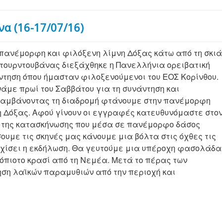
α (16-17/07/16)
 πανέμορφη και φιλόξενη λίμνη Δόξας κάτω από τη σκιά
Ντουρντουβάνας διεξάχθηκε η Πανελλήνια ορειβατική
ντηση όπου ήμασταν φιλοξενούμενοι του ΕΟΣ Κορίνθου.
νάμε πρωί του Σαββάτου για τη συνάντηση και
αμβάνοντας τη διαδρομή φτάνουμε στην πανέμορφη
η Δόξας. Αφού γίνουν οι εγγραφές κατευθυνόμαστε στο
 της κατασκήνωσης που μέσα σε πανέμορφο δάσος
ουμε τις σκηνές μας κάνουμε μια βόλτα στις όχθες τις
ρχίσει η εκδήλωση. Θα γευτούμε μια υπέροχη φασολάδα
όπιοτο κρασί από τη Νεμέα. Μετά το πέρας των
ση λαϊκών παραμυθιών από την περιοχή και