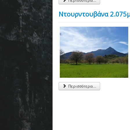
Περισσότερα...
Ντουρντουβάνα 2.075μ
Περισσότερα...