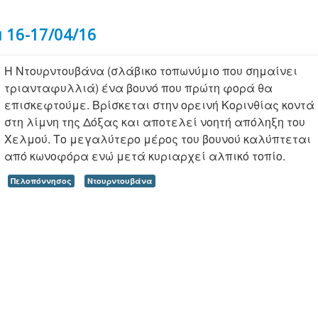
 16-17/04/16
Η Ντουρντουβάνα (σλάβικο τοπωνύμιο που σημαίνει
τριανταφυλλιά) ένα βουνό που πρώτη φορά θα
επισκεφτούμε. Βρίσκεται στην ορεινή Κορινθίας κοντά
στη λίμνη της Δόξας και αποτελεί νοητή απόληξη του
Χελμού. Το μεγαλύτερο μέρος του βουνού καλύπτεται
από κωνοφόρα ενώ μετά κυριαρχεί αλπικό τοπίο.
Πελοπόννησος
Ντουρντουβάνα