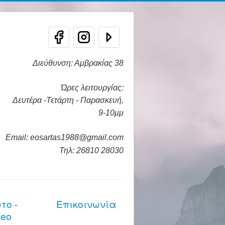
Διεύθυνση: Αμβρακίας 38
Ώρες λειτουργίας:
Δευτέρα -Τετάρτη - Παρασκευή,
9-10μμ
Email: eosartas1988@gmail.com
Τηλ: 26810 28030
το -
Επικοινωνία
deo