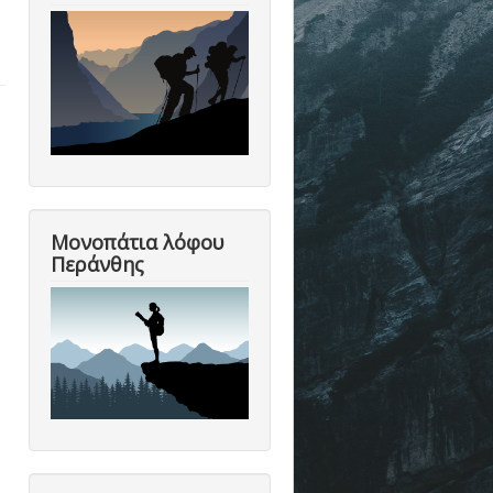
Μονοπάτια λόφου
Περάνθης