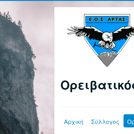
Ορειβατικό
Αρχική
Σύλλογος
Ο