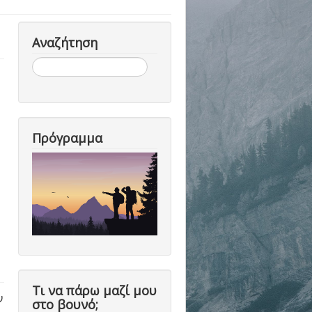
Αναζήτηση
Αναζήτηση...
Πρόγραμμα
Τι να πάρω μαζί μου
ν
στο βουνό;