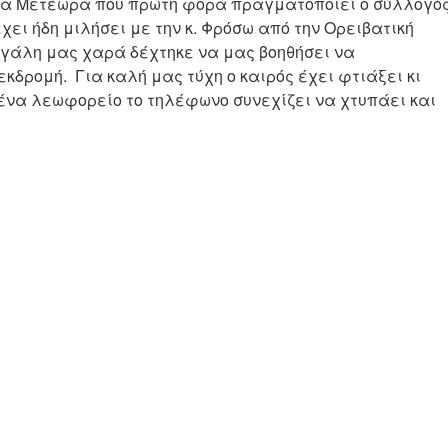
α Μετέωρα που πρώτη φορά πραγματοποιεί ο σύλλογό
χει ήδη μιλήσει με την κ. Φρόσω από την Ορειβατική
άλη μας χαρά δέχτηκε να μας βοηθήσει να
κδρομή. Για καλή μας τύχη ο καιρός έχει φτιάξει κι
ένα λεωφορείο το τηλέφωνο συνεχίζει να χτυπάει και