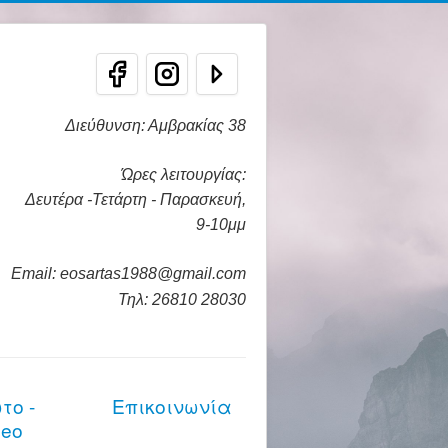
Διεύθυνση: Αμβρακίας 38
Ώρες λειτουργίας:
Δευτέρα -Τετάρτη - Παρασκευή,
9-10μμ
Email: eosartas1988@gmail.com
Τηλ: 26810 28030
το -
Επικοινωνία
deo