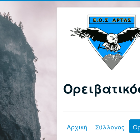
Ορειβατικό
Αρχική
Σύλλογος
Ο