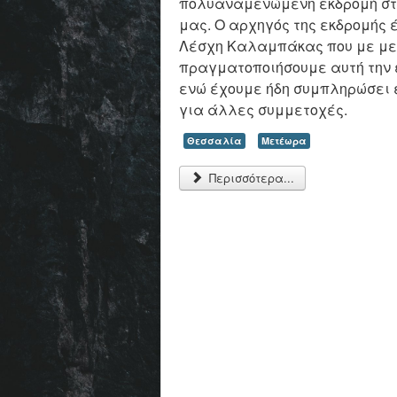
πολυαναμενώμενη εκδρομή στ
μας. Ο αρχηγός της εκδρομής έ
Λέσχη Καλαμπάκας που με μεγ
πραγματοποιήσουμε αυτή την ε
ενώ έχουμε ήδη συμπληρώσει 
για άλλες συμμετοχές.
Θεσσαλία
Μετέωρα
Περισσότερα...