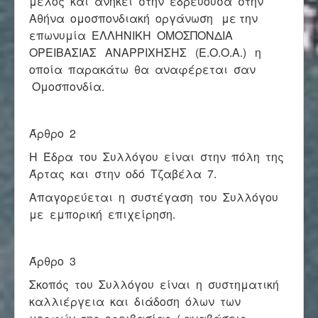
μέλος και ανήκει στην εδρεύουσα στην
Επικοινωνία
Αθήνα ομοσπονδιακή οργάνωση με την
επωνυμία ΕΛΛΗΝΙΚΗ ΟΜΟΣΠΟΝΔΙΑ
ΟΡΕΙΒΑΣΙΑΣ ΑΝΑΡΡΙΧΗΣΗΣ (Ε.Ο.Ο.Α.) η
οποία παρακάτω θα αναφέρεται σαν
Ομοσπονδία.
Άρθρο 2
Η Έδρα του Συλλόγου είναι στην πόλη της
Άρτας και στην οδό Τζαβέλα 7.
Απαγορεύεται η συστέγαση του Συλλόγου
με εμπορική επιχείρηση.
Άρθρο 3
Σκοπός του Συλλόγου είναι η συστηματική
καλλιέργεια και διάδοση όλων των