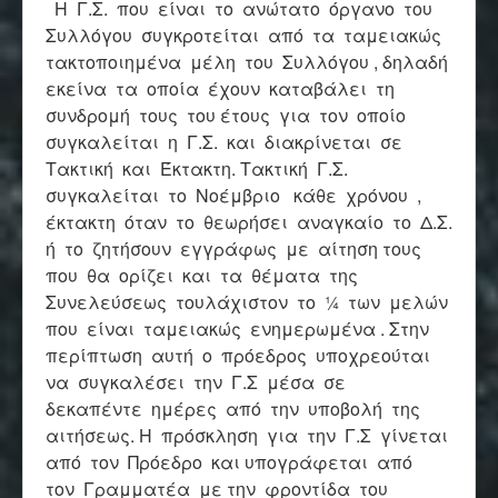
Η Γ.Σ. που είναι το ανώτατο όργανο του
Συλλόγου συγκροτείται από τα ταμειακώς
τακτοποιημένα μέλη του Συλλόγου , δηλαδή
εκείνα τα οποία έχουν καταβάλει τη
συνδρομή τους του έτους για τον οποίο
συγκαλείται η Γ.Σ. και διακρίνεται σε
Τακτική και Έκτακτη. Τακτική Γ.Σ.
συγκαλείται το Νοέμβριο κάθε χρόνου ,
έκτακτη όταν το θεωρήσει αναγκαίο το Δ.Σ.
ή το ζητήσουν εγγράφως με αίτηση τους
που θα ορίζει και τα θέματα της
Συνελεύσεως τουλάχιστον το ¼ των μελών
που είναι ταμειακώς ενημερωμένα . Στην
περίπτωση αυτή ο πρόεδρος υποχρεούται
να συγκαλέσει την Γ.Σ μέσα σε
δεκαπέντε ημέρες από την υποβολή της
αιτήσεως. Η πρόσκληση για την Γ.Σ γίνεται
από τον Πρόεδρο και υπογράφεται από
τον Γραμματέα με την φροντίδα του