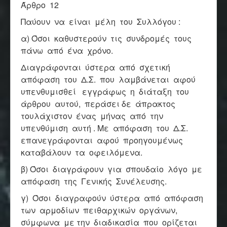
Άρθρο 12
Παύουν να είναι μέλη του Συλλόγου :
α) Όσοι καθυστερούν τις συνδρομές τους
πάνω από ένα χρόνο.
Διαγράφονται ύστερα από σχετική
απόφαση του Δ.Σ. που λαμβάνεται αφού
υπενθυμισθεί εγγράφως η διάταξη του
άρθρου αυτού, περάσει δε άπρακτος
τουλάχιστον ένας μήνας από την
υπενθύμιση αυτή . Με απόφαση του Δ.Σ.
επανεγράφονται αφού προηγουμένως
καταβάλουν τα οφειλόμενα.
β) Όσοι διαγράφουν για σπουδαίο λόγο με
απόφαση της Γενικής Συνέλευσης.
γ) Όσοι διαγραφούν ύστερα από απόφαση
των αρμοδίων πειθαρχικών οργάνων,
σύμφωνα με την διαδικασία που ορίζεται