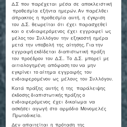
Δ.Σ που παρέχεται μέσα σε αποκλειστική
προθεσμία εξήντα ημερών. Αν παρέλθει
άπρακτος η προθεσμία αυτή, η έγκριση
του Δ.Σ. θεωρείται ότι έχει παρασχεθεί
και ο ενδιαφερόμενος έχει εγγραφεί ως
μέλος του Συλλόγου την εξηκοστή ημέρα
μετά την υποβολή της αίτησης. Για την
εγγραφή εκδίδεται διαπιστωτική πράξη
του προέδρου του Δ.Σ.. Το Δ.Σ. μπορεί με
αιτιολογημένη απόφαση του να μην
εγκρίνει το αίτημα εγγραφής του
ενδιαφερομένου ως μέλους του Συλλόγου.
Κατά πράξης αυτής ή της παράλειψης
έκδοσης διαπιστωτικής πράξης ο
ενδιαφερόμενος έχει δικαίωμα να
ασκήσει αγωγή στο αρμόδιο Μονομελές
Πρωτοδικείο.
Δεν απαιτείται η πρόταση της