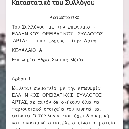
Καταστατικό του Συλλόγου
Αρχική
Καταστατικό
Σύλλογος
Του Συλλόγου με την επωνυμία -
ΕΛΛΗΝΙΚΟΣ ΟΡΕΙΒΑΤΙΚΟΣ ΣΥΛΛΟΓΟΣ
ΆΡΤΑΣ - , που εδρεύει στην Άρτα .
Ορειβασία
ΚΕΦΑΛΑΙΟ Α΄
Επωνυμία, Έδρα, Σκοπός, Μέσα.
Αναρρίχηση
Άρθρο 1
Βουνό και φύση
Ιδρύεται σωματείο με την επωνυμία
ΕΛΛΗΝΙΚΟΣ ΟΡΕΙΒΑΤΙΚΟΣ ΣΥΛΛΟΓΟΣ
ΑΡΤΑΣ, σε αυτόν δε ανήκουν όλα τα
περιουσιακά στοιχεία του κινητά και
Φωτο - Video
ακίνητα. Ο Σύλλογος που έχει διοικητική
και οικονομική αυτοτέλεια είναι σωματείο