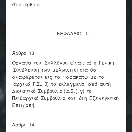
στα άρθρα.
ΚΕΦΑΛΑΙΟ Γ΄
Άρθρο 13
Όργανα του Συλλόγου είναι: α) η Γενική
Συνέλευση των μελών, η οποία θα
αναφέρεται εις τα παρακάτω με τα
αρχικά Γ.Σ., β) το εκλεγμένο από αυτή
Διοικητικό Συμβούλιο ( Δ.Σ. ), γ) το
Πειθαρχικό Συμβούλιο και δ) η Εξελεγκτική
Επιτροπή.
Άρθρο 14.