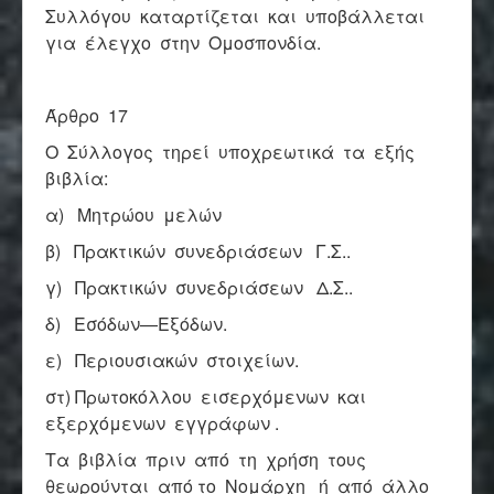
Συλλόγου καταρτίζεται και υποβάλλεται
για έλεγχο στην Ομοσπονδία.
Άρθρο 17
Ο Σύλλογος τηρεί υποχρεωτικά τα εξής
βιβλία:
α) Μητρώου μελών
β) Πρακτικών συνεδριάσεων Γ.Σ..
γ) Πρακτικών συνεδριάσεων Δ.Σ..
δ) Εσόδων—Εξόδων.
ε) Περιουσιακών στοιχείων.
στ) Πρωτοκόλλου εισερχόμενων και
εξερχόμενων εγγράφων .
Τα βιβλία πριν από τη χρήση τους
θεωρούνται από το Νομάρχη ή από άλλο