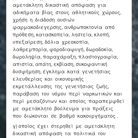
αμετάκλητη δικαστική απόφαση για
αδικήματα βίας στους αθλητικούς χώρους,
χρήση η διάδοση ουσιών
φαρμακοδιεγερσης, ανθρωποκτονία από
πρόθεση, κατασκοπεία, ληστεία, κλοπή,
υπεξαίρεση, δόλια χρεοκοπία,
λαθρεμπορία, φοροδιαφυγή, δωροδοκία,
δωροληψία, παραχάραξη, πλαστογραφία,
απιστία, απάτη, εκβίαση, συκοφαντική
δυσφήμηση, έγκλημα κατά γενετήσιας
ελευθερίας και οικονομικής
εκμετάλλευσης της γενετήσιας ζωής,
παράβαση του νόμου περί ναρκωτικών και
περί μεσαζόντων και οποίος παραπεμφθεί
με αμετάκλητο βούλευμα για πράξεις
που διώκονται σε βαθμό κακουργήματος .
γ) οποίος έχει στερηθεί με αμετάκλητη
δικαστική απόφαση τα πολιτικά του