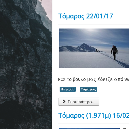
Τόμαρος 22/01/17
και το βουνό μας έδειξε από νωρ
Ήπειρος
Τόμαρος
Περισσότερα...
Τόμαρος (1.971μ) 16/0