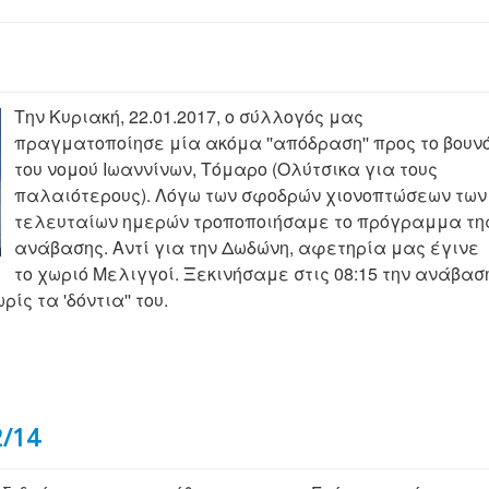
Την Κυριακή, 22.01.2017, ο σύλλογός μας
πραγματοποίησε μία ακόμα ''απόδραση'' προς το βουν
του νομού Ιωαννίνων, Τόμαρο (Ολύτσικα για τους
παλαιότερους). Λόγω των σφοδρών χιονοπτώσεων των
τελευταίων ημερών τροποποιήσαμε το πρόγραμμα τη
ανάβασης. Αντί για την Δωδώνη, αφετηρία μας έγινε
το χωριό Μελιγγοί. Ξεκινήσαμε στις 08:15 την ανάβασ
ίς τα 'δόντια'' του.
2/14