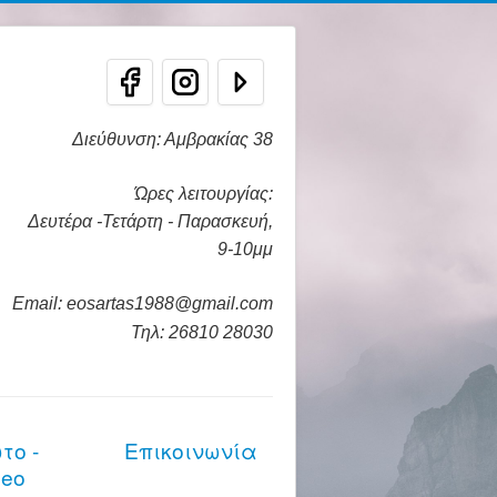
Διεύθυνση: Αμβρακίας 38
Ώρες λειτουργίας:
Δευτέρα -Τετάρτη - Παρασκευή,
9-10μμ
Email: eosartas1988@gmail.com
Τηλ: 26810 28030
το -
Επικοινωνία
deo