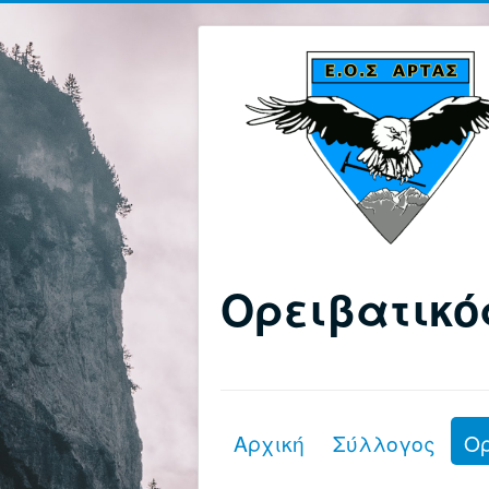
Ορειβατικό
Αρχική
Σύλλογος
Ο