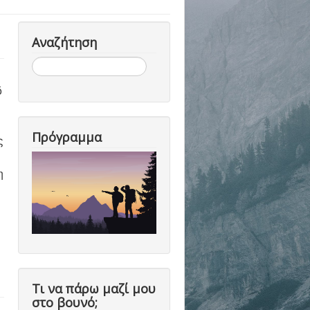
Αναζήτηση
Αναζήτηση...
ό
Πρόγραμμα
ς
η
Τι να πάρω μαζί μου
στο βουνό;