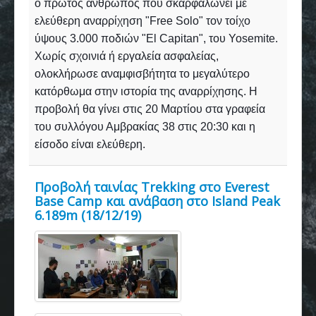
ο πρώτος άνθρωπος που σκαρφαλώνει με
ελεύθερη αναρρίχηση "Free Solo" τον τοίχο
ύψους 3.000 ποδιών "El Capitan", του Yosemite.
Χωρίς σχοινιά ή εργαλεία ασφαλείας,
ολοκλήρωσε αναμφισβήτητα το μεγαλύτερο
κατόρθωμα στην ιστορία της αναρρίχησης. Η
προβολή θα γίνει στις 20 Μαρτίου στα γραφεία
του συλλόγου Αμβρακίας 38 στις 20:30 και η
είσοδο είναι ελεύθερη.
Προβολή ταινίας Trekking στο Everest
Base Camp και ανάβαση στο Island Peak
6.189m (18/12/19)