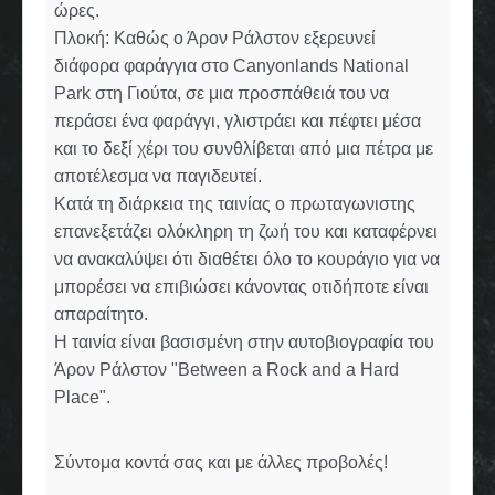
ώρες.
Πλοκή: Καθώς ο Άρον Ράλστον εξερευνεί
διάφορα φαράγγια στο Canyonlands National
Park στη Γιούτα, σε μια προσπάθειά του να
περάσει ένα φαράγγι, γλιστράει και πέφτει μέσα
και το δεξί χέρι του συνθλίβεται από μια πέτρα με
αποτέλεσμα να παγιδευτεί.
Κατά τη διάρκεια της ταινίας ο πρωταγωνιστης
επανεξετάζει ολόκληρη τη ζωή του και καταφέρνει
να ανακαλύψει ότι διαθέτει όλο το κουράγιο για να
μπορέσει να επιβιώσει κάνοντας οτιδήποτε είναι
απαραίτητο.
Η ταινία είναι βασισμένη στην αυτοβιογραφία του
Άρον Ράλστον "Between a Rock and a Hard
Place".
Σύντομα κοντά σας και με άλλες προβολές!