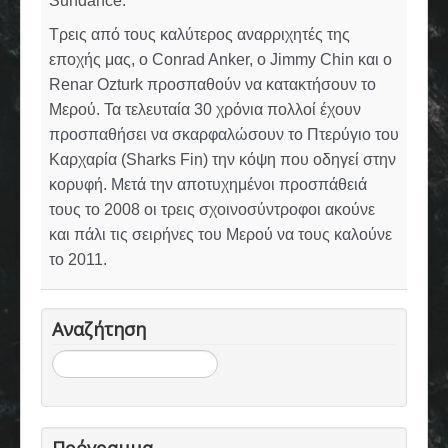
Sundance.
Τρεις από τους καλύτερος αναρριχητές της
εποχής μας, ο Conrad Anker, ο Jimmy Chin και ο
Renar Ozturk προσπαθούν να κατακτήσουν το
Μερού. Τα τελευταία 30 χρόνια πολλοί έχουν
προσπαθήσει να σκαρφαλώσουν το Πτερύγιο του
Καρχαρία (Sharks Fin) την κόψη που οδηγεί στην
κορυφή. Μετά την αποτυχημένοι προσπάθειά
τους το 2008 οι τρεις σχοινοσύντροφοι ακούνε
και πάλι τις σειρήνες του Μερού να τους καλούνε
το 2011.
Αναζήτηση
Αναζήτηση...