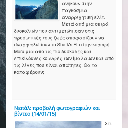
Επικοινωνία
ανήκουν στην
παγκόσμια
αναρριχητική ελίτ.
Μετά από μια σειρά
δυσκολιών που αντιμετώπισαν στις
προσωπικές τους ζωές αποφασίζουν να
σκαρφαλώσουν το Shark's Fin στην κορυφή
Meru μια από τις πιο δύσκολες και
επικίνδυνες κορυφές των Ιμαλαϊων και από
τις λίγες που είναι απάτητες. Θα τα
καταφέρουν;
Νεπάλ: προβολή φωτογραφιών και
βίντεο (14/01/15)
Στι