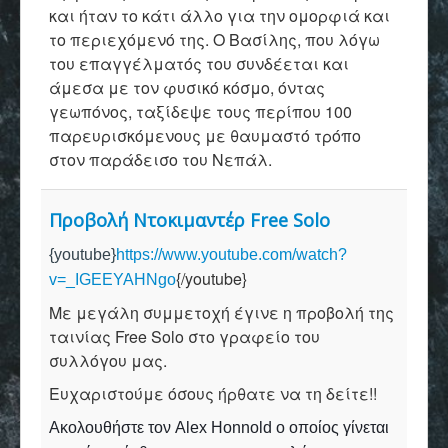
και ήταν το κάτι άλλο για την ομορφιά και
το περιεχόμενό της. Ο Βασίλης, που λόγω
του επαγγέλματός του συνδέεται και
άμεσα με τον φυσικό κόσμο, όντας
γεωπόνος, ταξίδεψε τους περίπου 100
παρευρισκόμενους με θαυμαστό τρόπο
στον παράδεισο του Νεπάλ.
Προβολή Ντοκιμαντέρ Free Solo
{youtube}
https://www.youtube.com/watch?
{/youtube}
v=_IGEEYAHNgo
Με μεγάλη συμμετοχή έγινε η προβολή της
ταινίας Free Solo στο γραφείο του
συλλόγου μας.
Ευχαριστούμε όσους ήρθατε να τη δείτε!!
Ακολουθήστε τον Alex Honnold o οποίος γίνεται