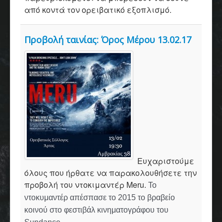
από κοντά τον ορειβατικό εξοπλισμό.
Προβολή ταινίας: Όρος Μέρου 13.02.17
Ευχαριστούμε
όλους που ήρθατε να παρακολουθήσετε την
προβολή του ντοκιμαντέρ Meru.
Το
ντοκυμαντέρ απέσπασε το 2015 το βραβείο
κοινού στο φεστιβάλ κινηματογράφου του