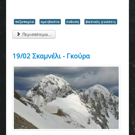
πεζοπορία
ορειβασία
ένδυση
βασικές γνώσεις
Περισσότερα...
19/02 Σκαμνέλι - Γκούρα