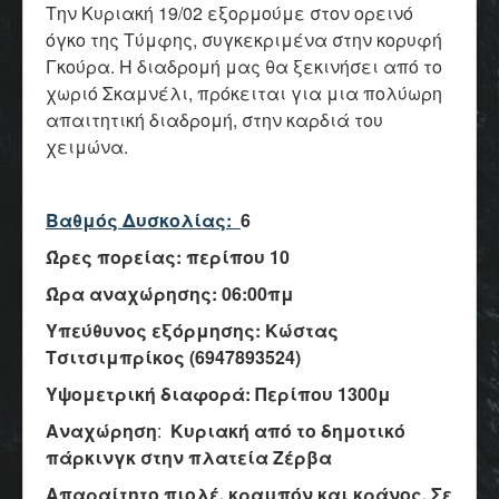
Την Κυριακή 19/02 εξορμούμε στον ορεινό
όγκο της Τύμφης, συγκεκριμένα στην κορυφή
Γκούρα. Η διαδρομή μας θα ξεκινήσει από το
χωριό Σκαμνέλι, πρόκειται για μια πολύωρη
απαιτητική διαδρομή, στην καρδιά του
χειμώνα.
Βαθμός Δυσκολίας:
6
Ώρες πορείας: περίπου 10
Ώρα αναχώρησης: 06:00πμ
Υπεύθυνος εξόρμησης: Κώστας
Τσιτσιμπρίκος (6947893524)
Υψομετρική διαφορά: Περίπου 1300μ
Αναχώρηση
:
Κυριακή
από το δημοτικό
πάρκινγκ στην πλατεία Ζέρβα
Απαραίτητο πιολέ, κραμπόν και κράνος. Σε