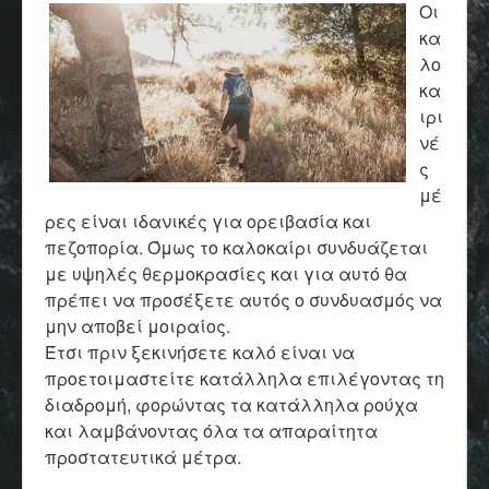
Οι
κα
λο
κα
ιρι
νέ
ς
μέ
ρες είναι ιδανικές για ορειβασία και
πεζοπορία. Όμως το καλοκαίρι συνδυάζεται
με υψηλές θερμοκρασίες και για αυτό θα
πρέπει να προσέξετε αυτός ο συνδυασμός να
μην αποβεί μοιραίος.
Έτσι πριν ξεκινήσετε καλό είναι να
προετοιμαστείτε κατάλληλα επιλέγοντας τη
διαδρομή, φορώντας τα κατάλληλα ρούχα
και λαμβάνοντας όλα τα απαραίτητα
προστατευτικά μέτρα.