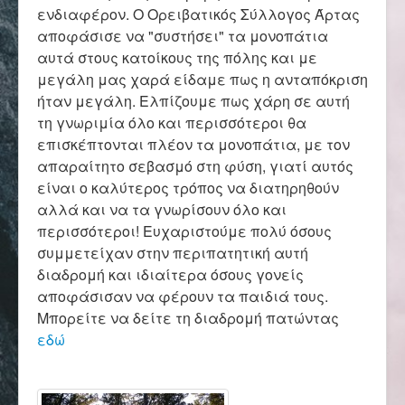
Επικοινωνία
ενδιαφέρον. Ο Ορειβατικός Σύλλογος Άρτας
αποφάσισε να "συστήσει" τα μονοπάτια
αυτά στους κατοίκους της πόλης και με
μεγάλη μας χαρά είδαμε πως η ανταπόκριση
ήταν μεγάλη. Ελπίζουμε πως χάρη σε αυτή
τη γνωριμία όλο και περισσότεροι θα
επισκέπτονται πλέον τα μονοπάτια, με τον
απαραίτητο σεβασμό στη φύση, γιατί αυτός
είναι ο καλύτερος τρόπος να διατηρηθούν
αλλά και να τα γνωρίσουν όλο και
περισσότεροι! Ευχαριστούμε πολύ όσους
συμμετείχαν στην περιπατητική αυτή
διαδρομή και ιδιαίτερα όσους γονείς
αποφάσισαν να φέρουν τα παιδιά τους.
Μπορείτε να δείτε τη διαδρομή πατώντας
εδώ