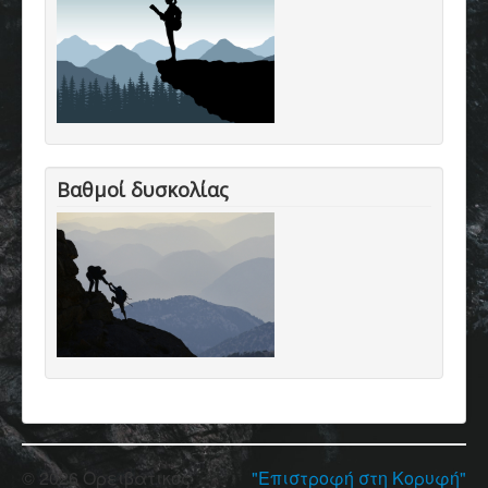
Βαθμοί δυσκολίας
© 2026 Ορειβατικός
"Επιστροφή στη Κορυφή"