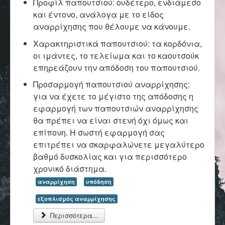
Προφίλ παπουτσιού: ουδέτερο, ενδιάμεσο
Επικοινωνία
και έντονο, ανάλογα με το είδος
αναρρίχησης που θέλουμε να κάνουμε.
Χαρακτηριστικά παπουτσιού: τα κορδόνια,
οι ιμάντες, το τελείωμα και το καουτσούκ
επηρεάζουν την απόδοση του παπουτσιού.
Προσαρμογή παπουτσιού αναρρίχησης:
για να έχετε το μέγιστο της απόδοσης η
εφαρμογή των παπουτσιών αναρρίχησης
θα πρέπει να είναι στενή όχι όμως και
επίπονη. Η σωστή εφαρμογή σας
επιτρέπει να σκαρφαλώνετε μεγαλύτερο
βαθμό δυσκολίας και για περισσότερο
χρονικό διάστημα.
αναρρίχηση
υπόδηση
εξοπλισμός αναρρίχησης
Περισσότερα...