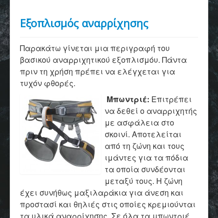
Εξοπλισμός αναρρίχησης
Παρακάτω γίνεται μια περιγραφή του
βασικού αναρριχητικού εξοπλισμόυ. Πάντα
πριν τη χρήση πρέπει να ελέγχεται για
τυχόν φθορές.
Μπωντριέ:
Επιτρέπει
να δεθεί ο αναρριχητής
με ασφάλεια στο
σκοινί. Αποτελείται
από τη ζώνη και τους
ιμάντες για τα πόδια
τα οποία συνδέονται
μεταξύ τους. Η ζώνη
έχει συνήθως μαξιλαράκια για άνεση και
προστασί και θηλιές στις οποίες κρεμιούνται
τα υλικά αναρρίχησης. Σε όλα τα μπωντριέ