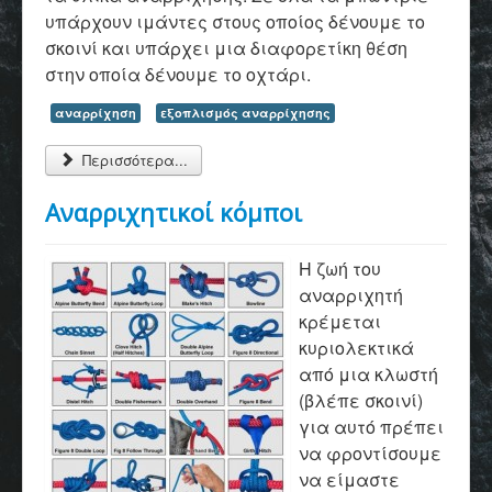
υπάρχουν ιμάντες στους οποίος δένουμε το
σκοινί και υπάρχει μια διαφορετίκη θέση
στην οποία δένουμε το οχτάρι.
αναρρίχηση
εξοπλισμός αναρρίχησης
Περισσότερα...
Αναρριχητικοί κόμποι
Η ζωή του
αναρριχητή
κρέμεται
κυριολεκτικά
από μια κλωστή
(βλέπε σκοινί)
για αυτό πρέπει
να φροντίσουμε
να είμαστε