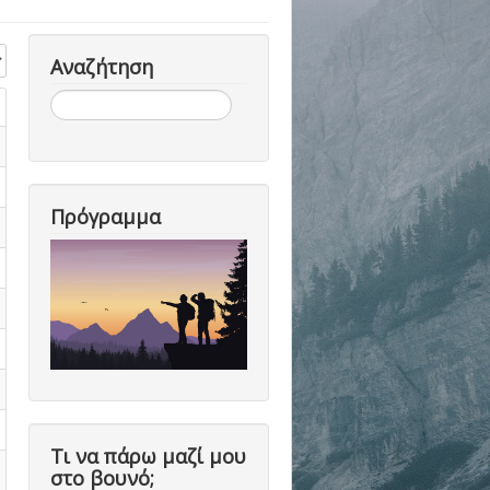
η #
Αναζήτηση
Αναζήτηση...
Πρόγραμμα
Τι να πάρω μαζί μου
στο βουνό;