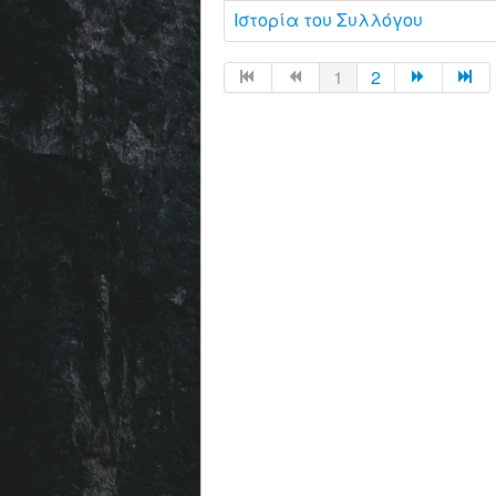
Ιστορία του Συλλόγου
1
2