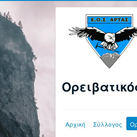
Ορειβατικό
Αρχική
Σύλλογος
Ο