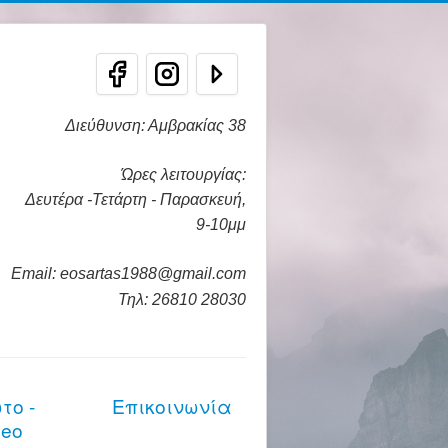
Διεύθυνση: Αμβρακίας 38
Ώρες λειτουργίας:
Δευτέρα -Τετάρτη - Παρασκευή,
9-10μμ
Email: eosartas1988@gmail.com
Τηλ: 26810 28030
το -
Επικοινωνία
deo