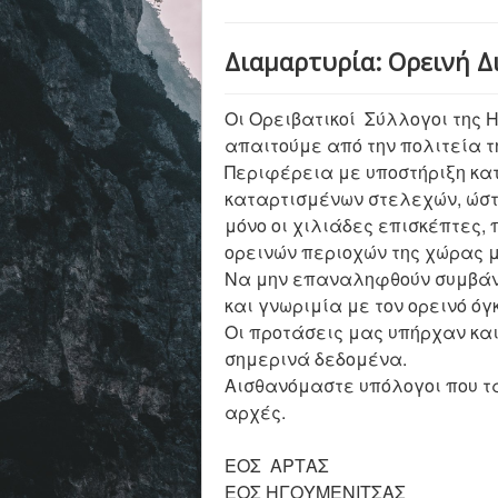
Διαμαρτυρία: Ορεινή 
Οι Ορειβατικοί Σύλλογοι της 
απαιτούμε από την πολιτεία τ
Περιφέρεια με υποστήριξη κ
καταρτισμένων στελεχών, ώστε
μόνο οι χιλιάδες επισκέπτες, π
ορεινών περιοχών της χώρας 
Να μην επαναληφθούν συμβάντ
και γνωριμία με τον ορεινό όγ
Οι προτάσεις μας υπήρχαν και
σημερινά δεδομένα.
Αισθανόμαστε υπόλογοι που τα
αρχές.
ΕΟΣ ΑΡΤΑΣ
ΕΟΣ ΗΓΟΥΜΕΝΙΤΣΑΣ