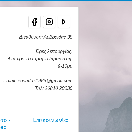
Διεύθυνση: Αμβρακίας 38
Ώρες λειτουργίας:
Δευτέρα -Τετάρτη - Παρασκευή,
9-10μμ
Email: eosartas1988@gmail.com
Τηλ: 26810 28030
το -
Επικοινωνία
deo