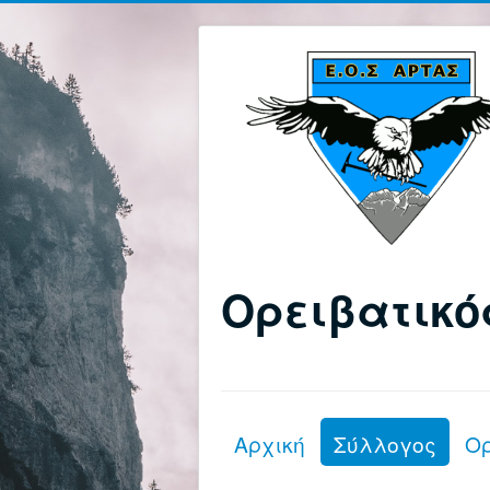
Ορειβατικό
Αρχική
Σύλλογος
Ο