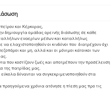
Διάσωση
Ηπείρου και Κέρκυρας,
ην δημιουργία ομάδας ορεινής διάσωσης σε κάθε
αταλλήλων εναερίων μέσων και καταλλήλως
 να ελαχιστοποιηθούν οι κινδύνοι που διατρέχουν όχι
εζοπόροι και μη, αλλά και οι μόνιμοι κάτοικοι των
μας.
α που κοστίζουν ζωές και αποτρέπουν την προσέλευση
κο της πατρίδας μας.
 εύκολα δύνανται να συγκεκριμενοποιηθούν στα
 προηγούμενα χρόνια ατόνησε η πίεση μας προ τις