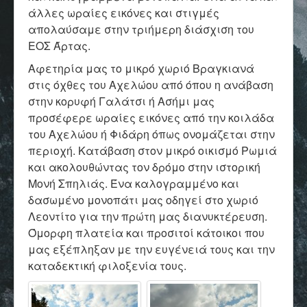
άλλες ωραίες εικόνες και στιγμές
απολαύσαμε στην τριήμερη διάσχιση του
ΕΟΣ Άρτας.
Αφετηρία μας το μικρό χωριό Βραγκιανά
στις όχθες του Αχελώου από όπου η ανάβαση
στην κορυφή Γαλάτσι ή Ασήμι μας
προσέφερε ωραίες εικόνες από την κοιλάδα
του Αχελώου ή Φιδάρη όπως ονομάζεται στην
περιοχή. Κατάβαση στον μικρό οικισμό Ρωμιά
και ακολουθώντας τον δρόμο στην ιστορική
Μονή Σπηλιάς. Ένα καλογραμμένο και
δασωμένο μονοπάτι μας οδηγεί στο χωριό
Λεοντίτο για την πρώτη μας διανυκτέρευση.
Όμορφη πλατεία και προσιτοί κάτοικοι που
μας εξέπληξαν με την ευγένειά τους και την
καταδεκτική φιλοξενία τους.