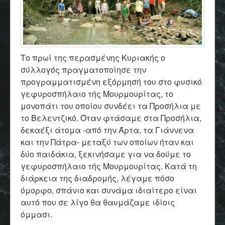
Το πρωί της περασμένης Κυριακής ο
σύλλογός πραγματοποίησε την
προγραμματισμένη εξόρμησή του στο φυσικό
γεφυροσπήλαιο τής Μουρμουρίτας, το
μονοπάτι του οποίου συνδέει τα Προσήλια με
το Βελεντζικό. Όταν φτάσαμε στα Προσήλια,
δεκαέξι άτομα -από την Άρτα, τα Γιάννενα
και την Πάτρα- μεταξύ των οποίων ήταν και
δύο παιδάκια, ξεκινήσαμε για να δούμε το
γεφυροσπήλαιο τής Μουρμουρίτας. Κατά τη
διάρκεια της διαδρομής, λέγαμε πόσο
όμορφο, σπάνιο και συνάμα ιδιαίτερο είναι
αυτό που σε λίγο θα θαυμάζαμε ιδίοις
όμμασι.