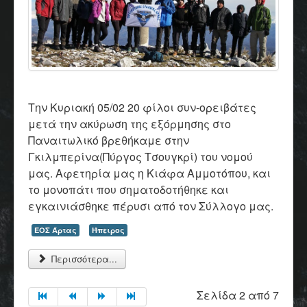
Την Κυριακή 05/02 20 φίλοι συν-ορειβάτες
μετά την ακύρωση της εξόρμησης στο
Παναιτωλικό βρεθήκαμε στην
Γκιλμπερίνα(Πύργος Τσουγκρί) του νομού
μας. Αφετηρία μας η Κιάφα Αμμοτόπου, και
το μονοπάτι που σηματοδοτήθηκε και
εγκαινιάσθηκε πέρυσι από τον Σύλλογο μας.
ΕΟΣ Άρτας
Ήπειρος
Περισσότερα...
Σελίδα 2 από 7