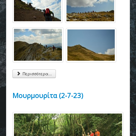
Περισσότερα...
Μουρμουρίτα (2-7-23)