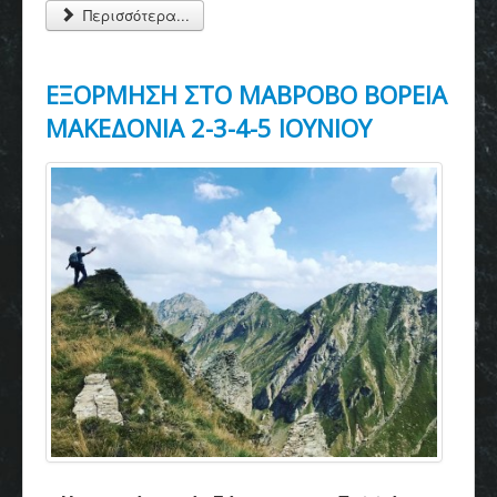
Περισσότερα...
ΕΞΟΡΜΗΣΗ ΣΤΟ ΜΑΒΡΟΒΟ ΒΟΡΕΙΑ
ΜΑΚΕΔΟΝΙΑ 2-3-4-5 ΙΟΥΝΙΟΥ