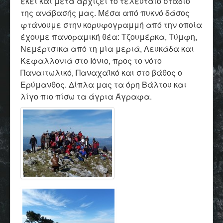
εκεί και μετά αρχίζει το τελευταίο στάδιο
της ανάβασής μας. Μέσα από πυκνό δάσος
φτάνουμε στην κορυφογραμμή από την οποία
έχουμε πανοραμική θέα: Τζουμέρκα, Τύμφη,
Νεμέρτσικα από τη μία μεριά, Λευκάδα και
Κεφαλλονιά στο Ιόνιο, προς το νότο
Παναιτωλικό, Παναχαϊκό και στο βάθος ο
Ερύμανθος. Δίπλα μας τα όρη Βάλτου και
λίγο πιο πίσω τα άγρια Άγραφα.