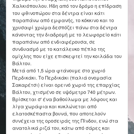
Επικοινωνία
Χαλκιόπουλου. Ήδη από τον δρόμο η επίδραση
του φθινοπώρου στα δέντρα είναι κάτι
παραπάνω από εμφανής, το κόκκινο και το
χρυσαφί χρώμα δεσπόζει πάνω στα δέντρα
κάνοντας την διαδρομή με το λεωφορείο κάτι
παραπάνω από ενδιαφέρουσα, σε
συνδυασμό με το κατάλευκο πέπλο της
ομίχλης που είχε επισκεφτεί την κοιλάδα του
Βάλτου.
Μετά από 1,5 ώρα φτάνουμε στο χωριό
Περδικάκι. Το Περδικάκι (παλιά ονομασία
Σακαρέτσι) είναι ορεινό χωριό της επαρχίας
Βάλτου, χτισμένο σε υψόμετρο 740 μέτρων.
Βρίσκεται σ' ένα βαθούλωμα με λόφους και
λίγα χωράφια και κυκλώνεται από
ελατοσκέπαστα βουνά, που αποτελούν
συνέχεια της οροσειράς της Πίνδου, ενώ στα
ανατολικά ριζά του, κάτω από σάρες και