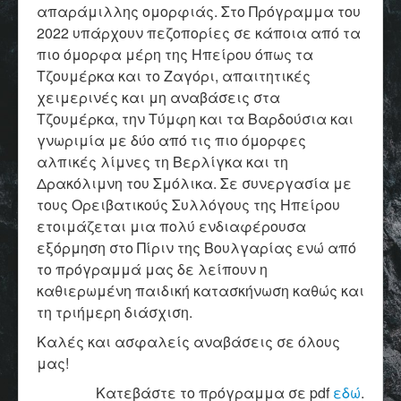
απαράμιλλης ομορφιάς. Στο Πρόγραμμα του
2022 υπάρχουν πεζοπορίες σε κάποια από τα
πιο όμορφα μέρη της Ηπείρου όπως τα
Τζουμέρκα και το Ζαγόρι, απαιτητικές
χειμερινές και μη αναβάσεις στα
Τζουμέρκα, την Τύμφη και τα Βαρδούσια και
γνωριμία με δύο από τις πιο όμορφες
αλπικές λίμνες τη Βερλίγκα και τη
Δρακόλιμνη του Σμόλικα. Σε συνεργασία με
τους Ορειβατικούς Συλλόγους της Ηπείρου
ετοιμάζεται μια πολύ ενδιαφέρουσα
εξόρμηση στο Πίριν της Βουλγαρίας ενώ από
το πρόγραμμά μας δε λείπουν η
καθιερωμένη παιδική κατασκήνωση καθώς και
τη τριήμερη διάσχιση.
Καλές και ασφαλείς αναβάσεις σε όλους
μας!
Κατεβάστε το πρόγραμμα σε pdf
εδώ
.