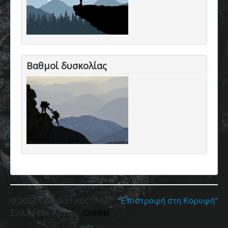
Βαθμοί δυσκολίας
© 2026 Ορειβατικός
"Επιστροφή στη Κορυφή"
Σύλλογος Άρτας
, Credits